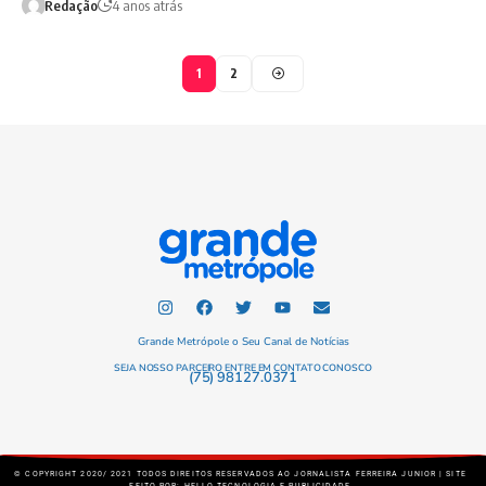
Redação
4 anos atrás
1
2
Grande Metrópole o Seu Canal de Notícias
SEJA NOSSO PARCEIRO ENTRE EM CONTATO CONOSCO
(75) 98127.0371
© COPYRIGHT 2020/ 2021 TODOS DIREITOS RESERVADOS AO JORNALISTA FERREIRA JUNIOR | SITE