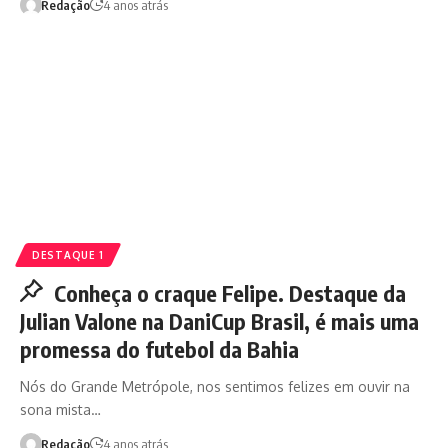
Redação
4 anos atrás
DESTAQUE 1
Conheça o craque Felipe. Destaque da
Julian Valone na DaniCup Brasil, é mais uma
promessa do futebol da Bahia
Nós do Grande Metrópole, nos sentimos felizes em ouvir na
sona mista…
Redação
4 anos atrás