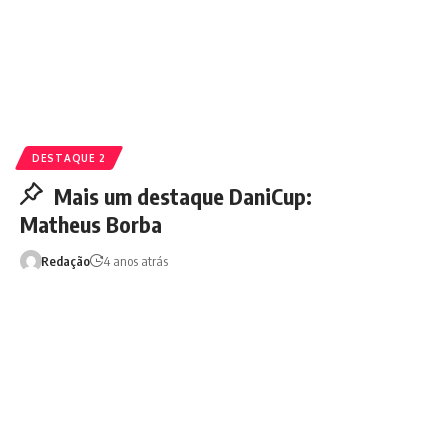
DESTAQUE 2
Mais um destaque DaniCup:
Matheus Borba
Redação
4 anos atrás