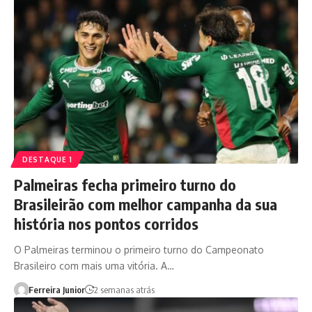
DESTAQUE 1
Palmeiras fecha primeiro turno do
Brasileirão com melhor campanha da sua
história nos pontos corridos
O Palmeiras terminou o primeiro turno do Campeonato
Brasileiro com mais uma vitória. A…
Ferreira Junior
2 semanas atrás