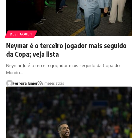
DESTAQUE 1
Neymar é o terceiro jogador mais seguido
da Copa; veja lista
Neymar Jr. é o terceiro jogador mais seguido da Copa do
Mundo…
Ferreira Junior
2 meses atrás