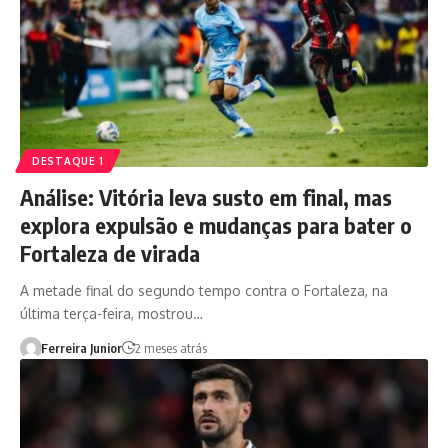
DESTAQUE 1
Análise: Vitória leva susto em final, mas
explora expulsão e mudanças para bater o
Fortaleza de virada
A metade final do segundo tempo contra o Fortaleza, na
última terça-feira, mostrou…
Ferreira Junior
2 meses atrás