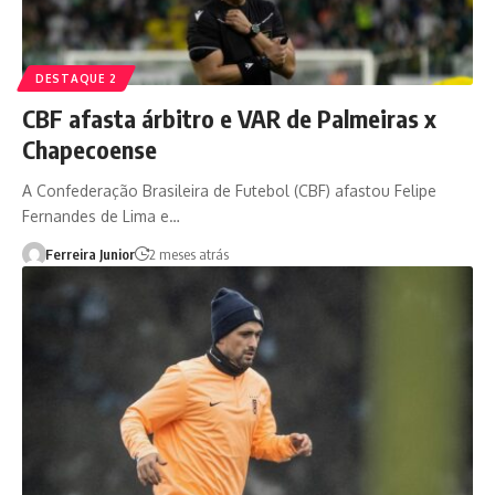
DESTAQUE 2
CBF afasta árbitro e VAR de Palmeiras x
Chapecoense
A Confederação Brasileira de Futebol (CBF) afastou Felipe
Fernandes de Lima e…
Ferreira Junior
2 meses atrás