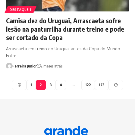
DESTAQUE 1
Camisa dez do Uruguai, Arrascaeta sofre
lesão na panturrilha durante treino e pode
ser cortado da Copa
Arrascaeta em treino do Uruguai antes da Copa do Mundo —
Foto:…
Ferreira Junior
2 meses atrás
1
2
3
4
…
122
123