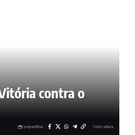
Vitória contra o
Compartilhar
1 min Leitura