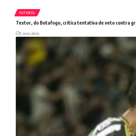
FUTEBOL
Textor, do Botafogo, critica tentativa de veto contra
2 anos atrás