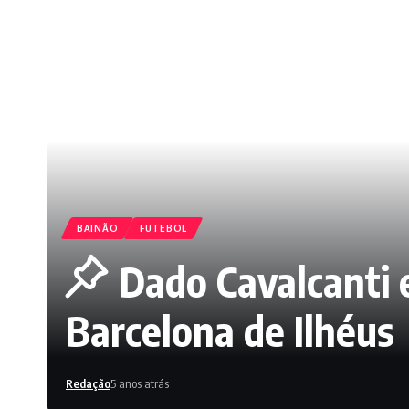
BAINÃO
FUTEBOL
Dado Cavalcanti e
Barcelona de Ilhéus
Redação
5 anos atrás