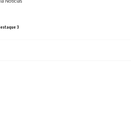
ia Notícias
destaque 3