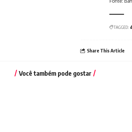
Fonte: Bah
TAGGED:
Share This Article
Você também pode gostar