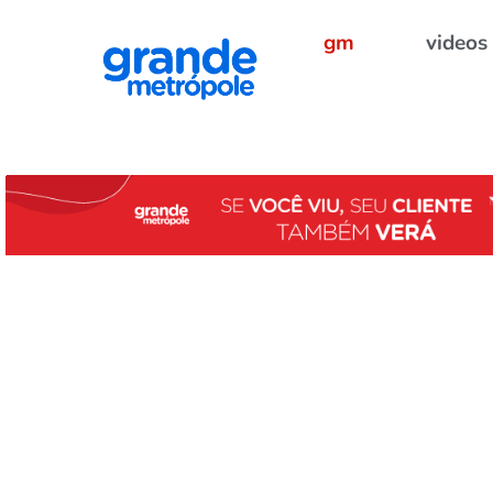
gm
videos