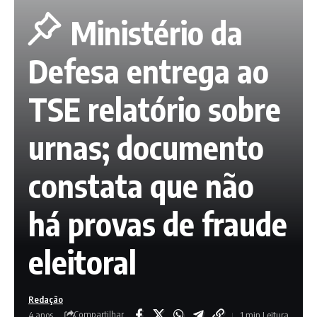
Ministério da
Defesa entrega ao
TSE relatório sobre
urnas; documento
constata que não
há provas de fraude
eleitoral
Redação
Compartilhar
4 anos
1 min Leitura