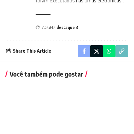
foram executados nas urnas eletrônicas”.
TAGGED:
destaque 3
Share This Article
Você também pode gostar