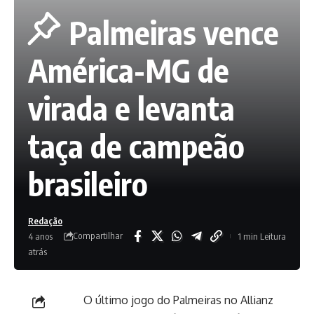
Palmeiras vence
América-MG de
virada e levanta
taça de campeão
brasileiro
Redação
Compartilhar
4 anos
1 min Leitura
atrás
O último jogo do Palmeiras no Allianz