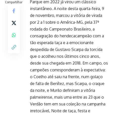
Parque em 2022 já virou um clássico
Compartilhar
instantâneo. A noite desta quarta-feira, 9
de novembro, marcou a vitória de virada
por 2 a 1 sobre o América-MG, pela 37ª
rodada do Campeonato Brasileiro, a
consagração do hendecacampeão com a
tão esperada taça e a emocionante
despedida de Gustavo Scarpa da torcida
que o acolheu nos últimos cinco anos,
desde sua chegada em 2018. Em campo, os
campeões corresponderam à expectativa:
o Coelho até saiu na frente, num golaço
de falta de Benítez, mas Scarpa, o craque
da noite, e Murilo definiram a vitória
palmeirense, mais uma entre as 23 que o
Verdão tem em sua coleção na campanha
irretocável. Noite de taça, festa e