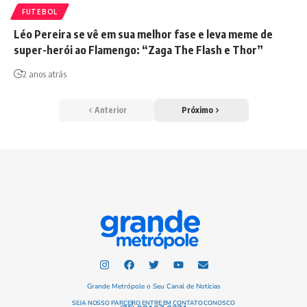
FUTEBOL
Léo Pereira se vê em sua melhor fase e leva meme de
super-herói ao Flamengo: “Zaga The Flash e Thor”
2 anos atrás
Anterior
Próximo
Grande Metrópole o Seu Canal de Notícias
SEJA NOSSO PARCEIRO ENTRE EM CONTATO CONOSCO