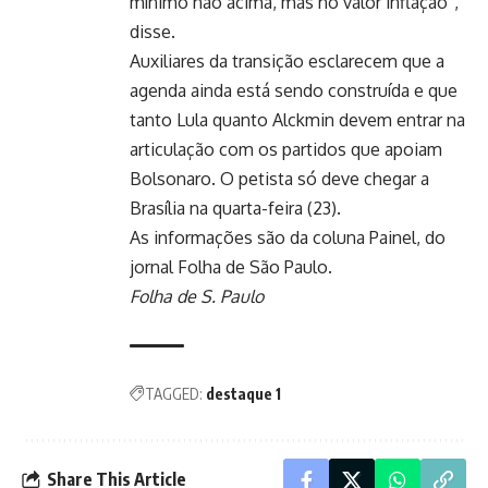
mínimo não acima, mas no valor inflação”,
disse.
Auxiliares da transição esclarecem que a
agenda ainda está sendo construída e que
tanto Lula quanto Alckmin devem entrar na
articulação com os partidos que apoiam
Bolsonaro. O petista só deve chegar a
Brasília na quarta-feira (23).
As informações são da coluna Painel, do
jornal Folha de São Paulo.
Folha de S. Paulo
TAGGED:
destaque 1
Share This Article