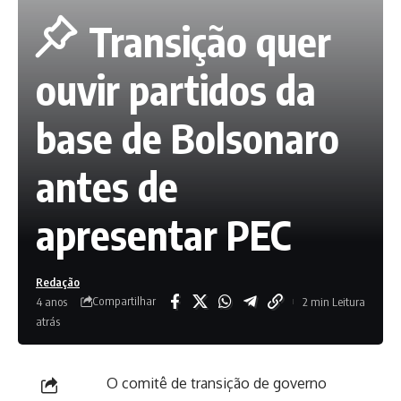
Transição quer
ouvir partidos da
base de Bolsonaro
antes de
apresentar PEC
Redação
Compartilhar
4 anos
2 min Leitura
atrás
O comitê de transição de governo