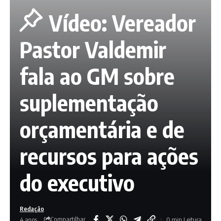
Vídeo: Vereador
Pastor Valdemir
fala ao GM sobre
suplementação
orçamentária e de
recursos para ações
do executivo
Redação
Compartilhar
4 anos
0 min Leitura