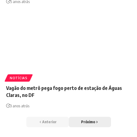
5 anos atrás
NOTÍCIAS
Vagão do metrô pega fogo perto de estação de Águas
Claras, no DF
3 anos atrás
Anterior
Próximo