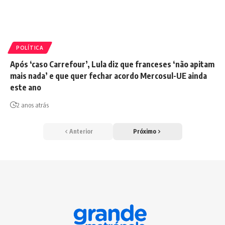
POLÍTICA
Após ‘caso Carrefour’, Lula diz que franceses ‘não apitam
mais nada’ e que quer fechar acordo Mercosul-UE ainda
este ano
2 anos atrás
Anterior
Próximo