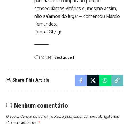
partidas. Foi complicado porque
conseguíamos vitórias e, mesmo assim,
não saíamos do lugar – comentou Marcio
Fernandes.
Fonte: G1 / ge
TAGGED:
destaque 1
Share This Article
Nenhum comentário
O seu endereço de e-mail não será publicado.
Campos obrigatórios
são marcados com
*