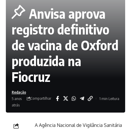
Anvisa aprova
registro definitivo
de vacina de Oxford
produzida na
Fiocruz
Redação
Compartilhar
5 anos
1 min Leitura
atrás
A Agência Nacional de Vigilância Sanitária