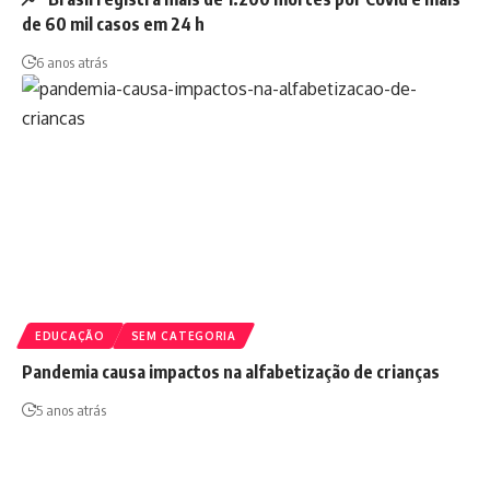
de 60 mil casos em 24 h
6 anos atrás
EDUCAÇÃO
SEM CATEGORIA
Pandemia causa impactos na alfabetização de crianças
5 anos atrás