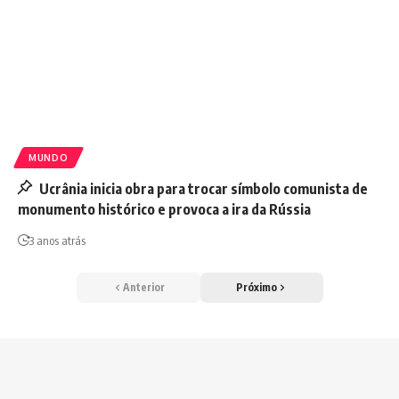
MUNDO
Ucrânia inicia obra para trocar símbolo comunista de
monumento histórico e provoca a ira da Rússia
3 anos atrás
Anterior
Próximo