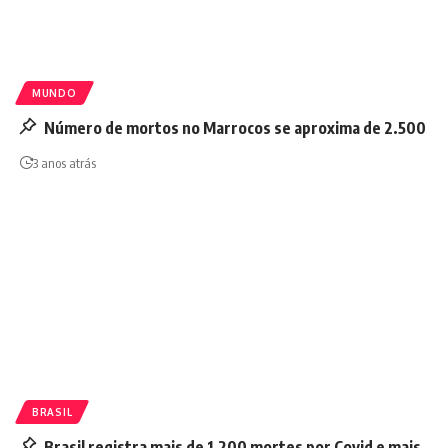
MUNDO
Número de mortos no Marrocos se aproxima de 2.500
3 anos atrás
BRASIL
Brasil registra mais de 1.200 mortes por Covid e mais