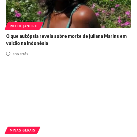
RIO DE JANEIRO
O que autópsia revela sobre morte de Juliana Marins em
vulcão na Indonésia
1 ano atrás
MINAS GERAIS