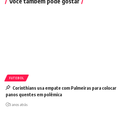
Você também pode gostar
FUTEBOL
Corinthians usa empate com Palmeiras para colocar
panos quentes em polêmica
3 anos atrás