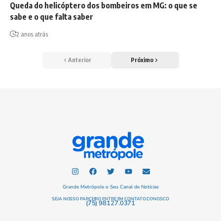
Queda do helicóptero dos bombeiros em MG: o que se
sabe e o que falta saber
2 anos atrás
Anterior
Próximo
Grande Metrópole o Seu Canal de Notícias
SEJA NOSSO PARCEIRO ENTRE EM CONTATO CONOSCO
(75) 98127.0371