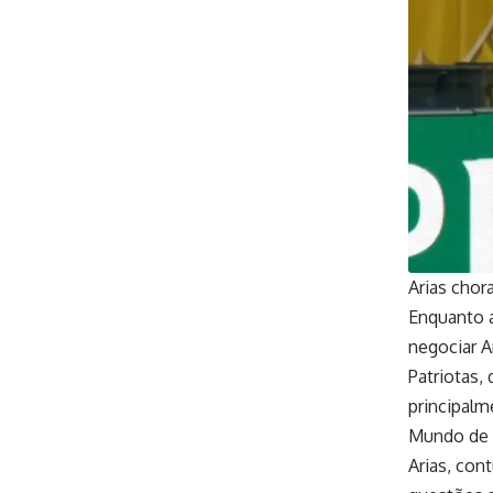
Arias cho
Enquanto a
negociar A
Patriotas,
principal
Mundo de 
Arias, con