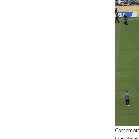
Comemoraç
Classifica