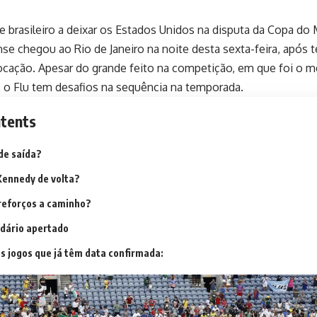
e brasileiro a deixar os Estados Unidos na disputa da Copa do
se chegou ao Rio de Janeiro na noite desta sexta-feira, após t
ocação. Apesar do grande feito na competição, em que foi o me
 o Flu tem desafios na sequência na temporada.
tents
de saída?
Kennedy de volta?
reforços a caminho?
dário apertado
os jogos que já têm data confirmada: