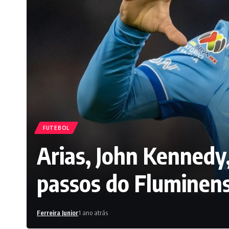
FUTEBOL
Arias, John Kennedy,
passos do Fluminens
Ferreira Junior
1 ano atrás