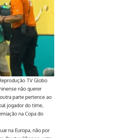
 Reprodução TV Globo
minense não querer
outra parte pertence ao
pal jogador do time,
emiação na Copa do
uar na Europa, não por