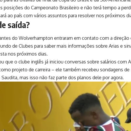
as posições do Campeonato Brasileiro e não terá tempo a perde
ará ao país com vários assuntos para resolver nos próximos di
de saída?
antes do Wolverhampton entraram em contato com a direção 
ndo de Clubes para saber mais informações sobre Arias e sina
sta nos próximos dias.
u que o clube inglês já iniciou conversas sobre salários com Ar
 como projeto de carreira – ele também recebeu sondagens de
a Saudita, mas isso não faz parte dos planos dele por agora.