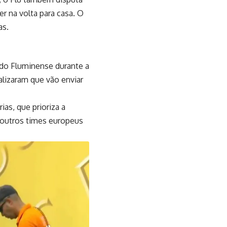
r na volta para casa. O
as.
do Fluminense durante a
lizaram que vão enviar
ias, que prioriza a
 outros times europeus