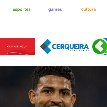
esportes
games
cultura