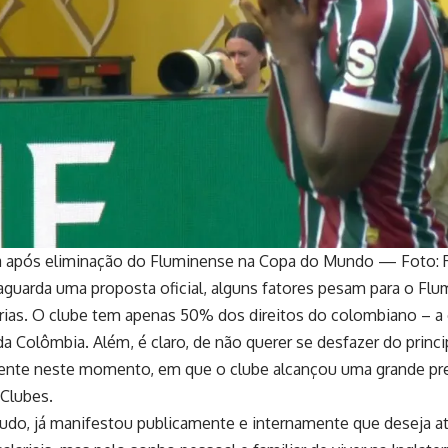
ra após eliminação do Fluminense na Copa do Mundo — Foto:
guarda uma proposta oficial, alguns fatores pesam para o Flu
rias. O clube tem apenas 50% dos direitos do colombiano – a 
 da Colômbia. Além, é claro, de não querer se desfazer do princi
mente neste momento, em que o clube alcançou uma grande pr
Clubes.
tudo, já manifestou publicamente e internamente que deseja at