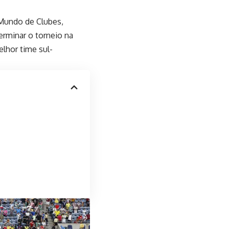
 Mundo de Clubes,
erminar o torneio na
lhor time sul-