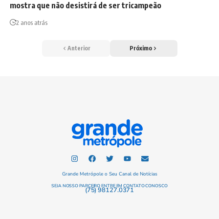
mostra que não desistirá de ser tricampeão
2 anos atrás
Anterior
Próximo
Grande Metrópole o Seu Canal de Notícias
SEJA NOSSO PARCEIRO ENTRE EM CONTATO CONOSCO
(75) 98127.0371