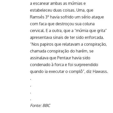
a escanear ambas as múmias e
estabeleceu duas coisas. Uma, que
Ramsés 3º havia sofrido um sério ataque
com faca que destroçou sua coluna
cervical. E a outra, que a “múmia que grita”
apresentava sinais de ter sido enforcada.
“Nos papiros que relatavam a conspiração,
chamada conspiração do harém, se
assinalava que Pentaur havia sido
condenado à forca e foi surpreendido
quando ia executar o complô”, diz Hawass.
.
.
.
.
Fonte: BBC