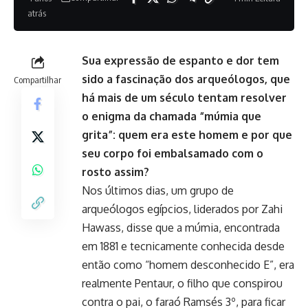
atrás
Sua expressão de espanto e dor tem
sido a fascinação dos arqueólogos, que
Compartilhar
há mais de um século tentam resolver
o enigma da chamada “múmia que
grita”: quem era este homem e por que
seu corpo foi embalsamado com o
rosto assim?
Nos últimos dias, um grupo de
arqueólogos egípcios, liderados por Zahi
Hawass, disse que a múmia, encontrada
em 1881 e tecnicamente conhecida desde
então como “homem desconhecido E”, era
realmente Pentaur, o filho que conspirou
contra o pai, o faraó Ramsés 3º, para ficar