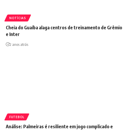
NOTÍCIAS
Cheia do Guaíba alaga centros de treinamento de Grêmio
e Inter
2 anos atrás
FUTEBOL
Análise: Palmeiras é resiliente em jogo complicado e