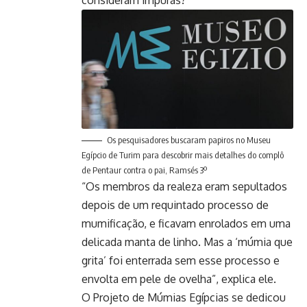
consideram impuras?
Os pesquisadores buscaram papiros no Museu
Egípcio de Turim para descobrir mais detalhes do complô
de Pentaur contra o pai, Ramsés 3º
“Os membros da realeza eram sepultados
depois de um requintado processo de
mumificação, e ficavam enrolados em uma
delicada manta de linho. Mas a ‘múmia que
grita’ foi enterrada sem esse processo e
envolta em pele de ovelha”, explica ele.
O Projeto de Múmias Egípcias se dedicou