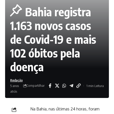
Bahia registra
1.163 novos casos
de Covid-19 e mais
102 óbitos pela
doença
Redação
Compartilhar
5 anos
1 min Leitura
atrás
Na Bahia, nas últimas 24 horas, foram