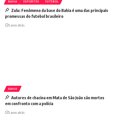
BAHIA
ESPORTES
FUTEBOL
Zulu: Fenômeno da base do Bahia é uma das principais
promessas do futebol brasileiro
3 anos atrás
BAHIA
Autores de chacina em Mata de São João são mortos
em confronto com a polícia
3 anos atrás