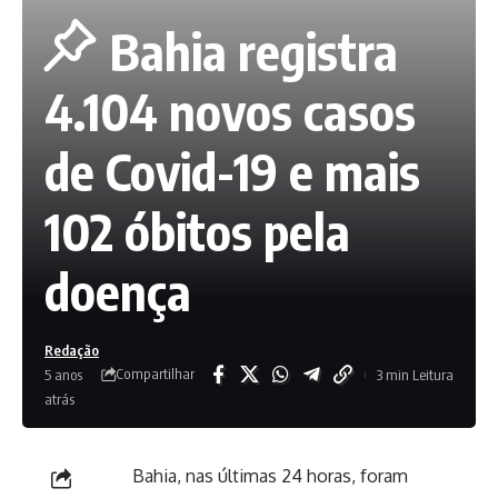
Bahia registra
4.104 novos casos
de Covid-19 e mais
102 óbitos pela
doença
Redação
Compartilhar
5 anos
3 min Leitura
atrás
Bahia, nas últimas 24 horas, foram