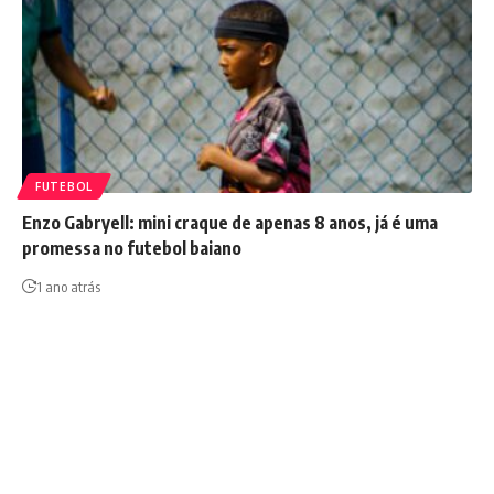
FUTEBOL
Enzo Gabryell: mini craque de apenas 8 anos, já é uma
promessa no futebol baiano
1 ano atrás