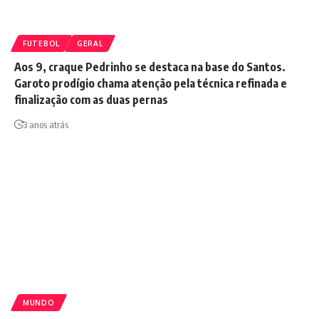
FUTEBOL
GERAL
Aos 9, craque Pedrinho se destaca na base do Santos.
Garoto prodígio chama atenção pela técnica refinada e
finalização com as duas pernas
3 anos atrás
MUNDO