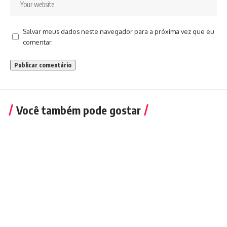
Salvar meus dados neste navegador para a próxima vez que eu
comentar.
Você também pode gostar