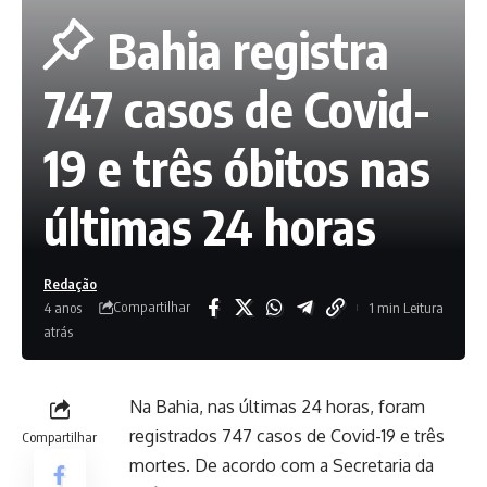
Bahia registra
747 casos de Covid-
19 e três óbitos nas
últimas 24 horas
Redação
Compartilhar
4 anos
1 min Leitura
atrás
Na Bahia, nas últimas 24 horas, foram
registrados 747 casos de Covid-19 e três
Compartilhar
mortes. De acordo com a Secretaria da