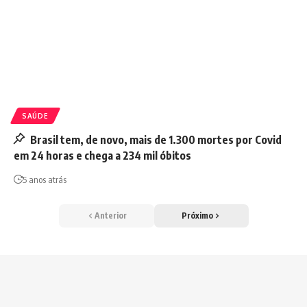
SAÚDE
Brasil tem, de novo, mais de 1.300 mortes por Covid
em 24 horas e chega a 234 mil óbitos
5 anos atrás
Anterior
Próximo