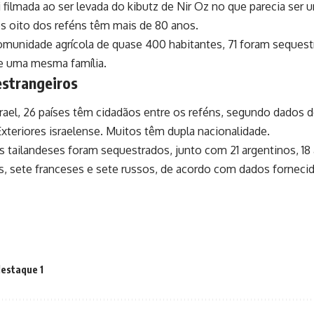
 filmada ao ser levada do kibutz de Nir Oz no que parecia ser u
 oito dos reféns têm mais de 80 anos.
munidade agrícola de quase 400 habitantes, 71 foram sequest
e uma mesma família.
estrangeiros
rael, 26 países têm cidadãos entre os reféns, segundo dados d
xteriores israelense. Muitos têm dupla nacionalidade.
is tailandeses foram sequestrados, junto com 21 argentinos, 18
, sete franceses e sete russos, de acordo com dados forneci
estaque 1