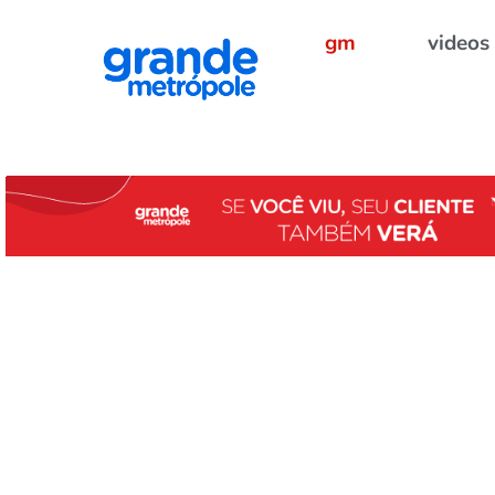
gm
videos