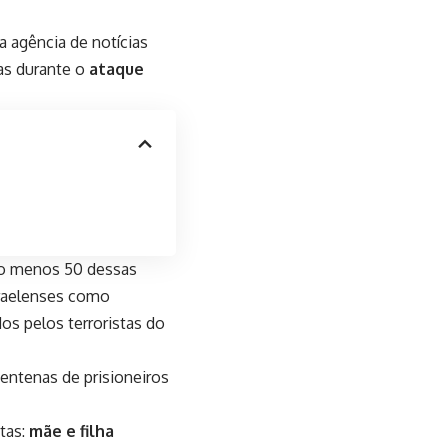
a agência de notícias
as durante o
ataque
elo menos 50 dessas
sraelenses como
dos pelos terroristas do
entenas de prisioneiros
stas:
mãe e filha