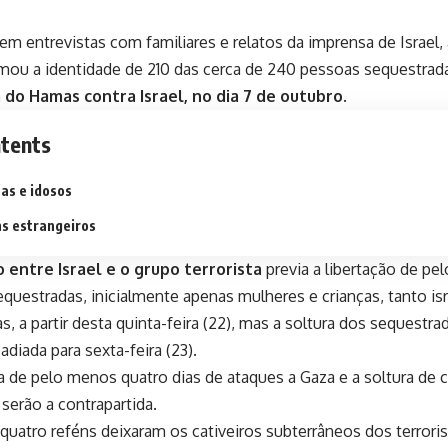
m entrevistas com familiares e relatos da imprensa de Israel, 
mou a identidade de 210 das cerca de 240 pessoas sequestrad
a do Hamas contra Israel, no dia 7 de outubro
.
tents
as e idosos
s estrangeiros
 entre Israel e o grupo terrorista
previa a libertação de p
questradas, inicialmente apenas mulheres e crianças, tanto i
s, a partir desta quinta-feira (22), mas a soltura dos sequestra
adiada para sexta-feira (23).
 de pelo menos quatro dias de ataques a Gaza e a soltura de c
 serão a contrapartida.
 quatro reféns deixaram os cativeiros subterrâneos dos terrori