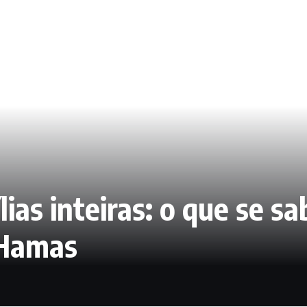
lias inteiras: o que se s
 Hamas