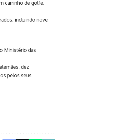
m carrinho de golfe.
rados, incluindo nove
o Ministério das
 alemães, dez
dos pelos seus