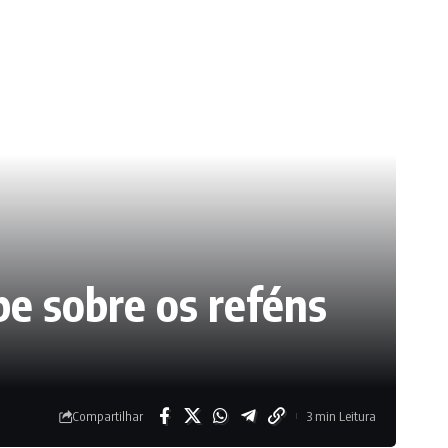
abe sobre os reféns
Compartilhar
3 min Leitura