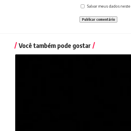
Salvar meus dados neste
Você também pode gostar