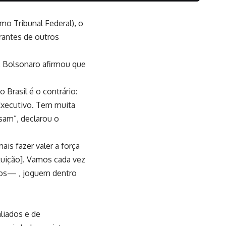
mo Tribunal Federal), o
grantes de outros
, Bolsonaro afirmou que
 Brasil é o contrário:
Executivo. Tem muita
sam”, declarou o
is fazer valer a força
tuição]. Vamos cada vez
mos— , joguem dentro
liados e de