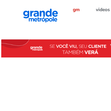
gm
videos