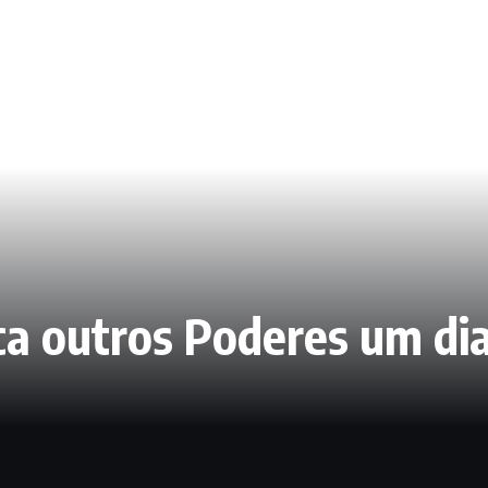
a outros Poderes um dia