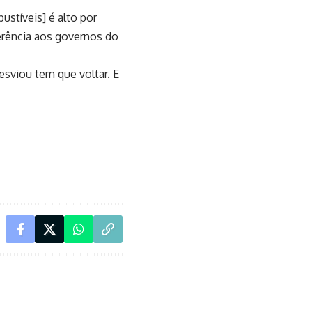
ustíveis] é alto por
erência aos governos do
esviou tem que voltar. E