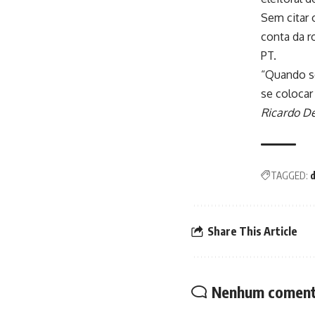
Sem citar 
conta da 
PT.
“Quando se
se colocar 
Ricardo De
TAGGED:
d
Share This Article
Nenhum coment