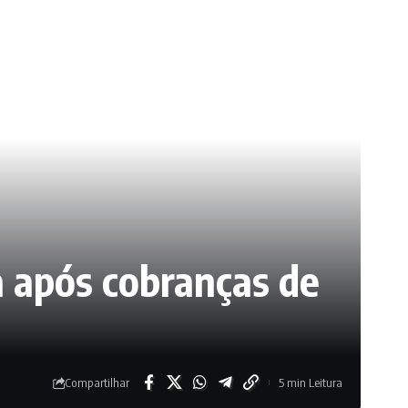
 após cobranças de
Compartilhar
5 min Leitura