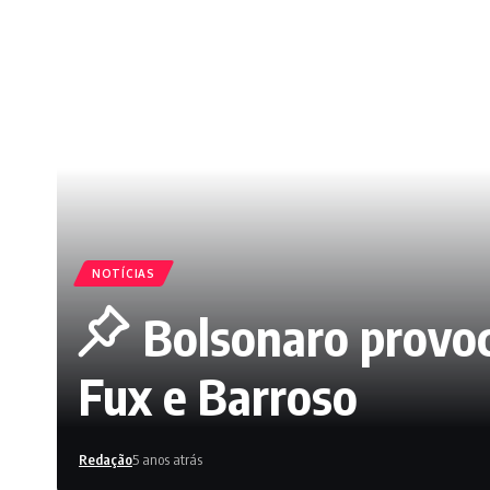
NOTÍCIAS
Bolsonaro provoc
Fux e Barroso
Redação
5 anos atrás