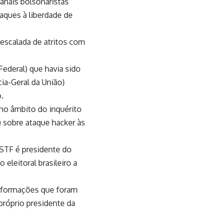
anais bolsonaristas
aques à liberdade de
escalada de atritos com
ederal) que havia sido
ia-Geral da União)
.
 no âmbito do inquérito
) sobre ataque hacker às
STF é presidente do
 eleitoral brasileiro a
informações que foram
próprio presidente da