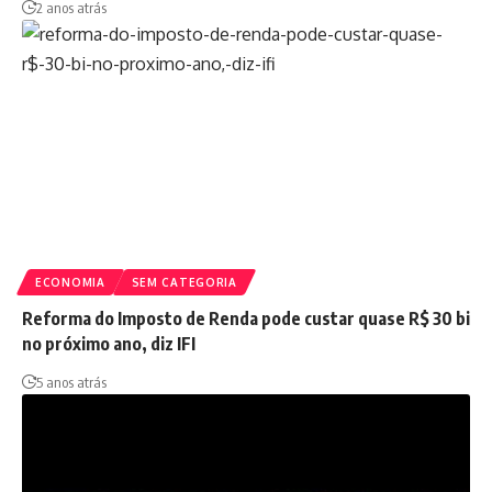
2 anos atrás
ECONOMIA
SEM CATEGORIA
Reforma do Imposto de Renda pode custar quase R$ 30 bi
no próximo ano, diz IFI
5 anos atrás