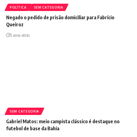
POLÍTICA
SEM CATEGORIA
Negado o pedido de prisão domiciliar para Fabrício
Queiroz
5 anos atrás
SEM CATEGORIA
Gabriel Matos: meio campista clássico é destaque no
futebol de base da Bahia