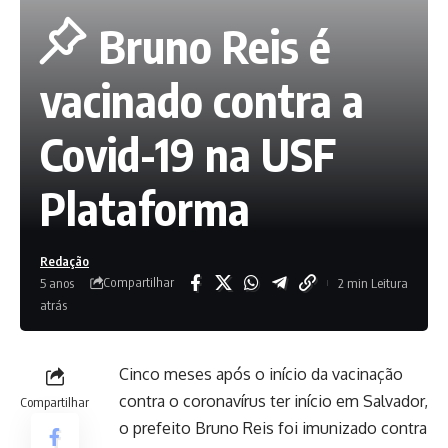
Bruno Reis é
vacinado contra a
Covid-19 na USF
Plataforma
Redação
Compartilhar
5 anos
2 min Leitura
atrás
Cinco meses após o início da vacinação
contra o coronavírus ter início em Salvador,
Compartilhar
o prefeito Bruno Reis foi imunizado contra