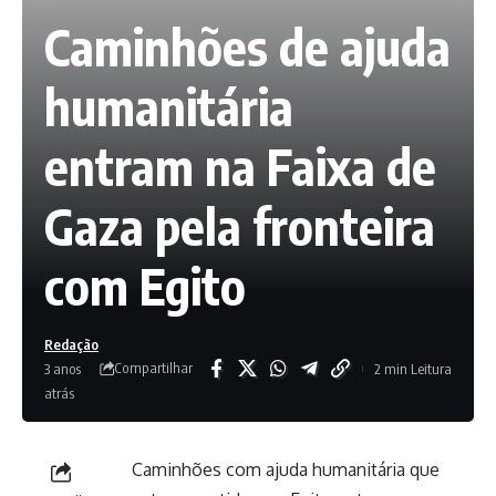
Caminhões de ajuda
humanitária
entram na Faixa de
Gaza pela fronteira
com Egito
Redação
Compartilhar
3 anos
2 min Leitura
atrás
Caminhões com ajuda humanitária que