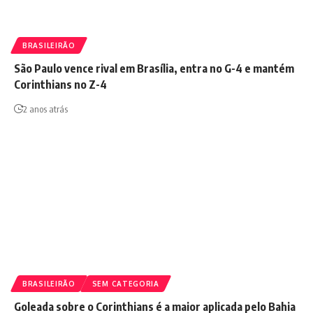
BRASILEIRÃO
São Paulo vence rival em Brasília, entra no G-4 e mantém
Corinthians no Z-4
2 anos atrás
BRASILEIRÃO
SEM CATEGORIA
Goleada sobre o Corinthians é a maior aplicada pelo Bahia