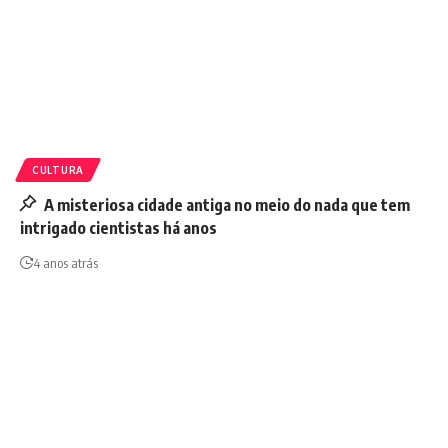
CULTURA
A misteriosa cidade antiga no meio do nada que tem
intrigado cientistas há anos
4 anos atrás