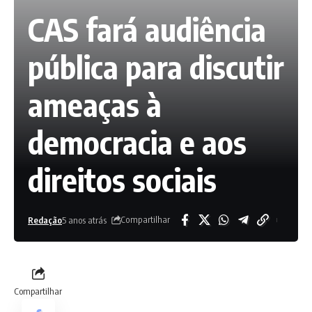
CAS fará audiência
pública para discutir
ameaças à
democracia e aos
direitos sociais
Compartilhar
Redação
5 anos atrás
Compartilhar