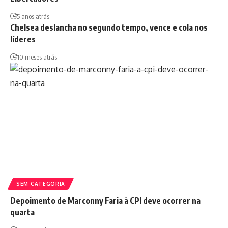
5 anos atrás
Chelsea deslancha no segundo tempo, vence e cola nos
líderes
10 meses atrás
SEM CATEGORIA
Depoimento de Marconny Faria à CPI deve ocorrer na
quarta