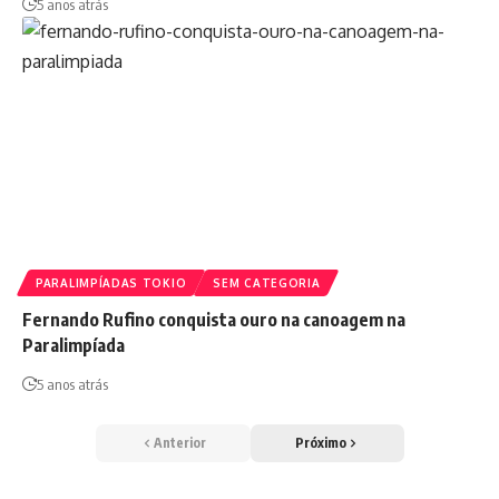
5 anos atrás
PARALIMPÍADAS TOKIO
SEM CATEGORIA
Fernando Rufino conquista ouro na canoagem na
Paralimpíada
5 anos atrás
Anterior
Próximo