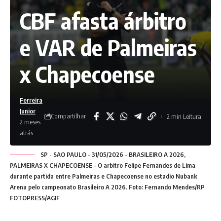
CBF afasta árbitro
e VAR de Palmeiras
x Chapecoense
Ferreira
Junior
Compartilhar
2 min Leitura
2 meses
atrás
SP - SAO PAULO - 31/05/2026 - BRASILEIRO A 2026,
PALMEIRAS X CHAPECOENSE - O arbitro Felipe Fernandes de Lima
durante partida entre Palmeiras e Chapecoense no estadio Nubank
Arena pelo campeonato Brasileiro A 2026. Foto: Fernando Mendes/RP
FOTOPRESS/AGIF