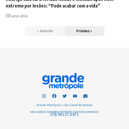
extremo por lesões: “Pode acabar com a vida”
3 anos atrás
Anterior
Próximo
Grande Metrópole o Seu Canal de Notícias
SEJA NOSSO PARCEIRO ENTRE EM CONTATO CONOSCO
(75) 98127.0371