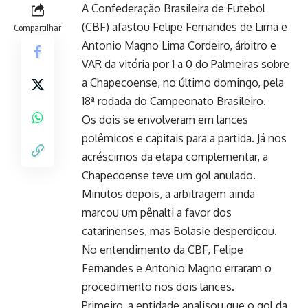
A Confederação Brasileira de Futebol
(CBF) afastou Felipe Fernandes de Lima e
Compartilhar
Antonio Magno Lima Cordeiro, árbitro e
VAR da vitória por 1 a 0 do Palmeiras sobre
a Chapecoense, no último domingo, pela
18ª rodada do Campeonato Brasileiro.
Os dois se envolveram em lances
polêmicos e capitais para a partida. Já nos
acréscimos da etapa complementar, a
Chapecoense teve um gol anulado.
Minutos depois, a arbitragem ainda
marcou um pênalti a favor dos
catarinenses, mas Bolasie desperdiçou.
No entendimento da CBF, Felipe
Fernandes e Antonio Magno erraram o
procedimento nos dois lances.
Primeiro, a entidade analisou que o gol da