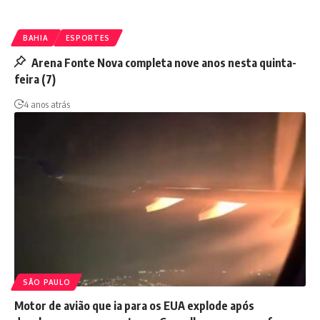
BAHIA
ESPORTES
Arena Fonte Nova completa nove anos nesta quinta-
feira (7)
4 anos atrás
SÃO PAULO
Motor de avião que ia para os EUA explode após