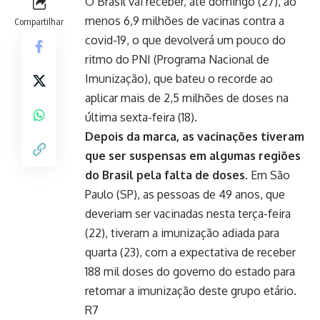
O Brasil vai receber, até domingo (27), ao
menos 6,9 milhões de vacinas contra a
Compartilhar
covid-19, o que devolverá um pouco do
ritmo do PNI (Programa Nacional de
Imunização), que bateu o recorde ao
aplicar mais de 2,5 milhões de doses na
última sexta-feira (18).
Depois da marca, as vacinações tiveram
que ser suspensas em algumas regiões
do Brasil pela falta de doses.
Em São
Paulo (SP), as pessoas de 49 anos, que
deveriam ser vacinadas nesta terça-feira
(22), tiveram a imunização adiada para
quarta (23), com a expectativa de receber
188 mil doses do governo do estado para
retomar a imunização deste grupo etário.
R7