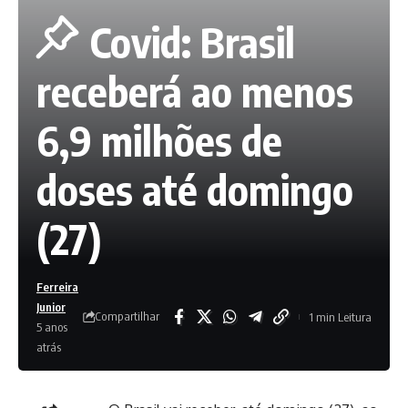
Covid: Brasil
receberá ao menos
6,9 milhões de
doses até domingo
(27)
Ferreira
Junior
Compartilhar
1 min Leitura
5 anos
atrás