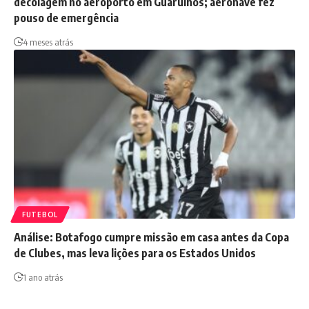
decolagem no aeroporto em Guarulhos; aeronave fez
pouso de emergência
4 meses atrás
FUTEBOL
Análise: Botafogo cumpre missão em casa antes da Copa
de Clubes, mas leva lições para os Estados Unidos
1 ano atrás