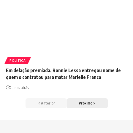
POLÍTICA
Em delação premiada, Ronnie Lessa entregou nome de
quem o contratou para matar Marielle Franco
2 anos atrás
Anterior
Próximo