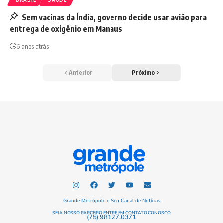
BRASIL
SAÚDE
Sem vacinas da Índia, governo decide usar avião para
entrega de oxigênio em Manaus
6 anos atrás
Anterior
Próximo
Grande Metrópole o Seu Canal de Notícias
SEJA NOSSO PARCEIRO ENTRE EM CONTATO CONOSCO
(75) 98127.0371