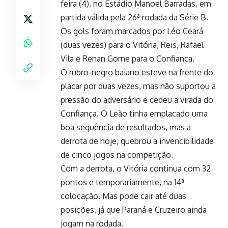
feira (4), no Estádio Manoel Barradas, em
partida válida pela 26ª rodada da Série B.
Os gols foram marcados por Léo Ceará
(duas vezes) para o Vitória, Reis, Rafael
Vila e Renan Gorne para o Confiança.
O rubro-negro baiano esteve na frente do
placar por duas vezes, mas não suportou a
pressão do adversário e cedeu a virada do
Confiança. O Leão tinha emplacado uma
boa sequência de resultados, mas a
derrota de hoje, quebrou a invencibilidade
de cinco jogos na competição.
Com a derrota, o Vitória continua com 32
pontos e temporariamente, na 14ª
colocação. Mas pode cair até duas
posições, já que Paraná e Cruzeiro ainda
jogam na rodada.