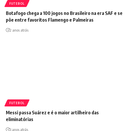
FUTEBOL
Botafogo chega a 100 jogos no Brasileiro na era SAF e se
põe entre favoritos Flamengo e Palmeiras
2 anos atrás
FUTEBOL
Messi passa Suárez e é o maior artilheiro das
eliminatórias
3 anos atrás