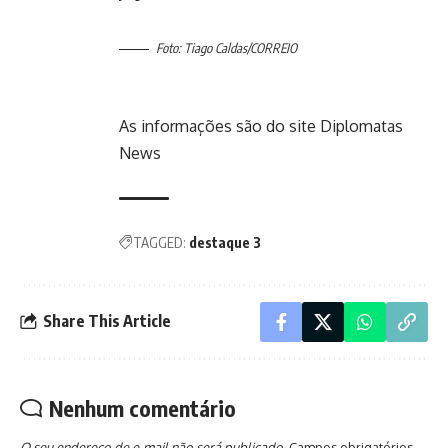
Foto: Tiago Caldas/CORREIO
As informações são do site Diplomatas
News
TAGGED:
destaque 3
Share This Article
Nenhum comentário
O seu endereço de e-mail não será publicado.
Campos obrigatórios