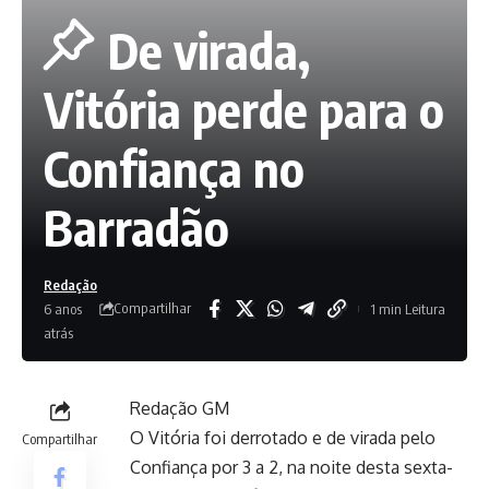
De virada,
Vitória perde para o
Confiança no
Barradão
Redação
Compartilhar
6 anos
1 min Leitura
atrás
Redação GM
O Vitória foi derrotado e de virada pelo
Compartilhar
Confiança por 3 a 2, na noite desta sexta-