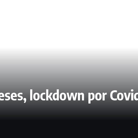
eses, lockdown por Covi