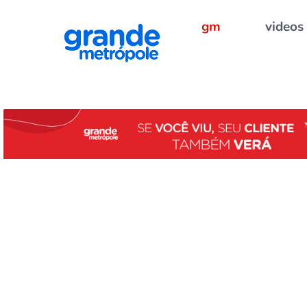
gm
videos