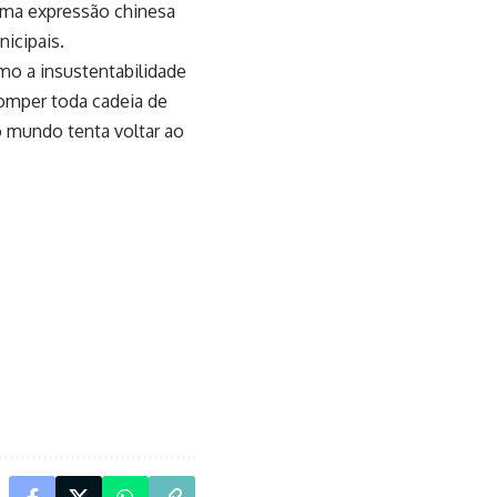
 uma expressão chinesa
nicipais.
mo a insustentabilidade
rromper toda cadeia de
o mundo tenta voltar ao