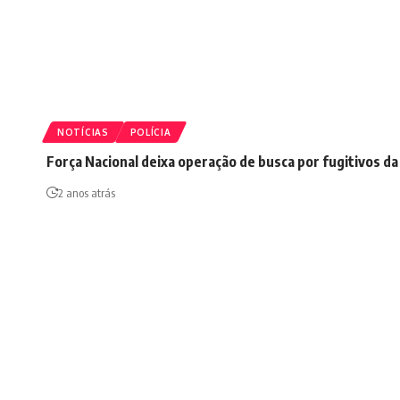
NOTÍCIAS
POLÍCIA
Força Nacional deixa operação de busca por fugitivos d
2 anos atrás