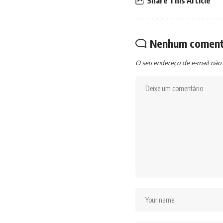
Share This Article
Nenhum coment
O seu endereço de e-mail não 