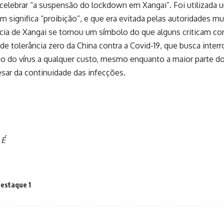
 celebrar “a suspensão do lockdown em Xangai”. Foi utilizada
 significa “proibição”, e que era evitada pelas autoridades mu
cia de Xangai se tornou um símbolo do que alguns criticam co
a de tolerância zero da China contra a Covid-19, que busca inte
o do vírus a qualquer custo, mesmo enquanto a maior parte d
sar da continuidade das infecções.
 É
estaque 1