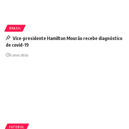
BRASIL
Vice-presidente Hamilton Mourão recebe diagnóstico
de covid-19
6 anos atrás
FUTEBOL