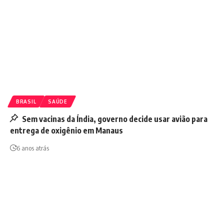
BRASIL
SAÚDE
Sem vacinas da Índia, governo decide usar avião para
entrega de oxigênio em Manaus
6 anos atrás