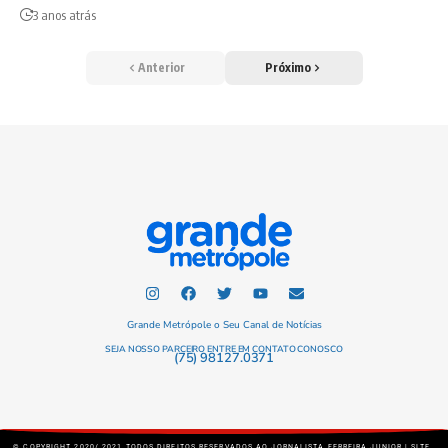
3 anos atrás
Anterior
Próximo
Grande Metrópole o Seu Canal de Notícias
SEJA NOSSO PARCEIRO ENTRE EM CONTATO CONOSCO
(75) 98127.0371
© COPYRIGHT 2020/ 2021 TODOS DIREITOS RESERVADOS AO JORNALISTA FERREIRA JUNIOR | SITE