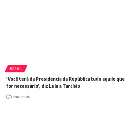
BRASIL
‘Você terá da Presidência da República tudo aquilo que
for necessário’, diz Lula a Tarcísio
3 anos atrás