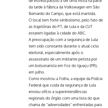
de estreia passou a ser uma visita na parte
da tarde à fábrica da Volkswagen em São
Bernardo do Campo, que está mantida.
O local tem forte simbolismo, pelo fato de
as trajetórias do PT, de Lula e da CUT
estarem ligadas à cidade do ABC.
A preocupação com a segurança de Lula
tem sido constante durante o atual ciclo
eleitoral, especialmente após o
assassinato de um militante petista por
um bolsonarista em Foz do Iguaçu (PR),
em julho.
Como mostrou a Folha, a equipe da Polícia
Federal que cuida da segurança de Lula
enviou ofício a superintendências
regionais do órgão com uma lista do que
chama de “adversidades” enfrentadas para