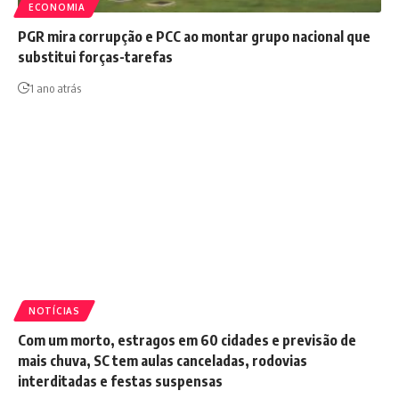
ECONOMIA
PGR mira corrupção e PCC ao montar grupo nacional que
substitui forças-tarefas
1 ano atrás
NOTÍCIAS
Com um morto, estragos em 60 cidades e previsão de
mais chuva, SC tem aulas canceladas, rodovias
interditadas e festas suspensas