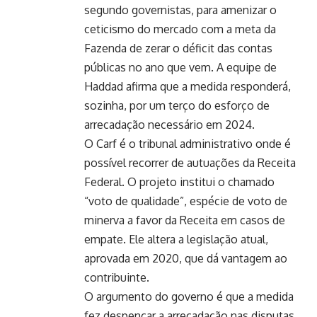
segundo governistas, para amenizar o
ceticismo do mercado com a meta da
Fazenda de zerar o déficit das contas
públicas no ano que vem. A equipe de
Haddad afirma que a medida responderá,
sozinha, por um terço do esforço de
arrecadação necessário em 2024.
O Carf é o tribunal administrativo onde é
possível recorrer de autuações da Receita
Federal. O projeto institui o chamado
“voto de qualidade”, espécie de voto de
minerva a favor da Receita em casos de
empate. Ele altera a legislação atual,
aprovada em 2020, que dá vantagem ao
contribuinte.
O argumento do governo é que a medida
fez despencar a arrecadação nas disputas