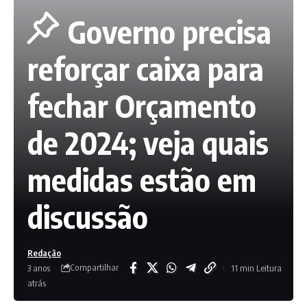
Governo precisa
reforçar caixa para
fechar Orçamento
de 2024; veja quais
medidas estão em
discussão
Redação
Compartilhar
3 anos
11 min Leitura
atrás