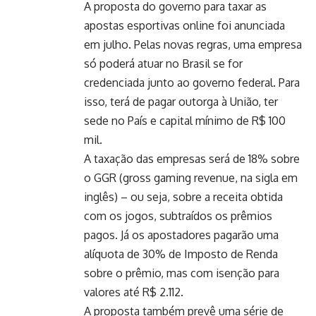
A proposta do governo para taxar as
apostas esportivas online foi anunciada
em julho. Pelas novas regras, uma empresa
só poderá atuar no Brasil se for
credenciada junto ao governo federal. Para
isso, terá de pagar outorga à União, ter
sede no País e capital mínimo de R$ 100
mil.
A taxação das empresas será de 18% sobre
o GGR (gross gaming revenue, na sigla em
inglês) – ou seja, sobre a receita obtida
com os jogos, subtraídos os prêmios
pagos. Já os apostadores pagarão uma
alíquota de 30% de Imposto de Renda
sobre o prêmio, mas com isenção para
valores até R$ 2.112.
A proposta também prevê uma série de