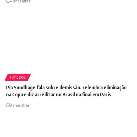
4 anos atrás
FUTEBOL
Pia Sundhage fala sobre demissão, relembra eliminação
na Copa e diz acreditar no Brasil na final em Paris
3 anos atrás