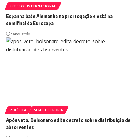
FUTEBOL INTERNACIONAL
Espanha bate Alemanha na prorrogação e está na
semifinal da Eurocopa
2 anos atrás
POLÍTICA
SEM CATEGORIA
Após veto, Bolsonaro edita decreto sobre distribuição de
absorventes