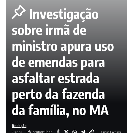
Investigação
sobre irmã de
ministro apura uso
de emendas para
asfaltar estrada
perto da fazenda
da família, no MA
Redação
Compartilhar
3 anos
2 min Leitura