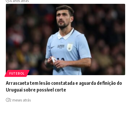
4 anos atrás
FUTEBOL
Arrascaeta tem lesão constatada e aguarda definição do
Uruguai sobre possível corte
2 meses atrás