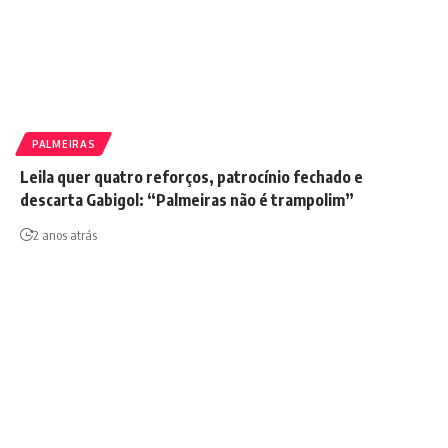
PALMEIRAS
Leila quer quatro reforços, patrocínio fechado e
descarta Gabigol: “Palmeiras não é trampolim”
2 anos atrás