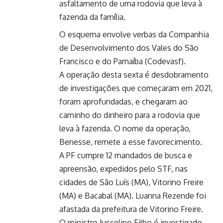
asfaltamento de uma rodovia que leva à
fazenda da família.
O esquema envolve verbas da Companhia
de Desenvolvimento dos Vales do São
Francisco e do Parnaíba (Codevasf).
A operação desta sexta é desdobramento
de investigações que começaram em 2021,
foram aprofundadas, e chegaram ao
caminho do dinheiro para a rodovia que
leva à fazenda. O nome da operação,
Benesse, remete a esse favorecimento.
A PF cumpre 12 mandados de busca e
apreensão, expedidos pelo STF, nas
cidades de São Luís (MA), Vitorino Freire
(MA) e Bacabal (MA). Luanna Rezende foi
afastada da prefeitura de Vitorino Freire.
O ministro Juscelino Filho é investigado