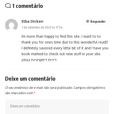
1 comentário
Elba Dicken
Responder
1 de setembro de 2023 às 17:54
Im more than happy to find this site. I want to to
thank you for ones time due to this wonderful read!!
I definitely savored every little bit of it and I have you
book marked to check out new stuff in your site.
דירות דיסקרטיות בצפון
Deixe um comentário
O seu endereço de e-mail não será publicado.
Campos obrigatórios
são marcados com
*