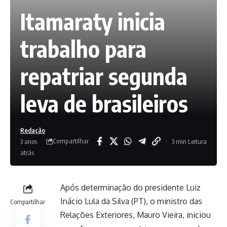
Itamaraty inicia
trabalho para
repatriar segunda
leva de brasileiros
Redação
Compartilhar
3 anos
3 min Leitura
atrás
Após determinação do presidente Luiz
Inácio Lula da Silva (PT), o ministro das
Compartilhar
Relações Exteriores, Mauro Vieira, iniciou