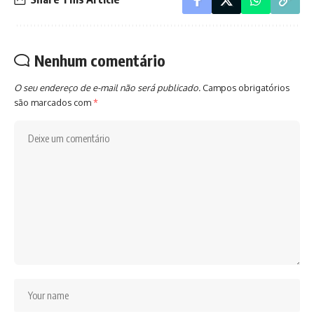
Nenhum comentário
O seu endereço de e-mail não será publicado.
Campos obrigatórios
são marcados com
*