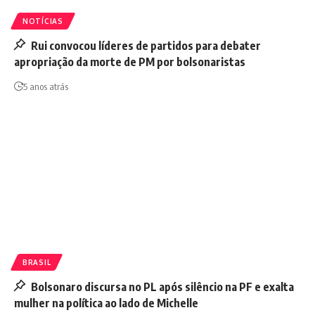
NOTÍCIAS
Rui convocou líderes de partidos para debater
apropriação da morte de PM por bolsonaristas
5 anos atrás
BRASIL
Bolsonaro discursa no PL após silêncio na PF e exalta
mulher na política ao lado de Michelle