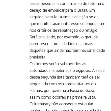
essas pessoas e confirmar se de fato há o
desejo de embarcar para o Brasil. Em
seguida, será feita uma avaliação se os
que manifestaram interesse se enquadram
nos critérios de repatriação ou refúgio.
Será analisado, por exemplo, o grau de
parentesco com cidadãos nacionais
daqueles que ainda não têm nacionalidade
brasileira.
Os nomes serão submetidos às
autoridades israelenses e egípcias. A saída
dessa segunda lista também terá de ser
negociada com os representantes do
Hamas, que governa a Faixa de Gaza,
assim como ocorreu na primeira lista.
O Itamaraty não consegue estipular
qualquer tipo de previsão para a saída da