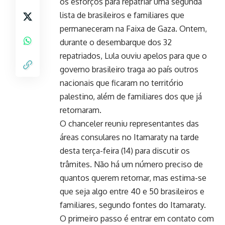
os esforços para repatriar uma segunda
lista de brasileiros e familiares que
permaneceram na Faixa de Gaza. Ontem,
durante o desembarque dos 32
repatriados, Lula ouviu apelos para que o
governo brasileiro traga ao país outros
nacionais que ficaram no território
palestino, além de familiares dos que já
retornaram.
O chanceler reuniu representantes das
áreas consulares no Itamaraty na tarde
desta terça-feira (14) para discutir os
trâmites. Não há um número preciso de
quantos querem retornar, mas estima-se
que seja algo entre 40 e 50 brasileiros e
familiares, segundo fontes do Itamaraty.
O primeiro passo é entrar em contato com