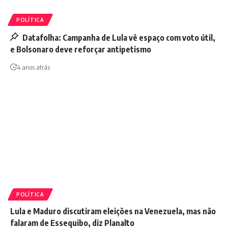
POLÍTICA
Datafolha: Campanha de Lula vê espaço com voto útil,
e Bolsonaro deve reforçar antipetismo
4 anos atrás
POLÍTICA
Lula e Maduro discutiram eleições na Venezuela, mas não
falaram de Essequibo, diz Planalto