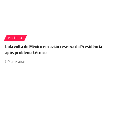
POLÍTICA
Lula volta do México em avião reserva da Presidência
após problema técnico
2 anos atrás