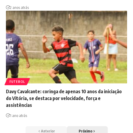
2 anos atrás
FUTEBOL
Davy Cavalcante: coringa de apenas 10 anos da iniciação
do Vitória, se destaca por velocidade, força e
assistências
1 ano atrás
Anterior
Próximo