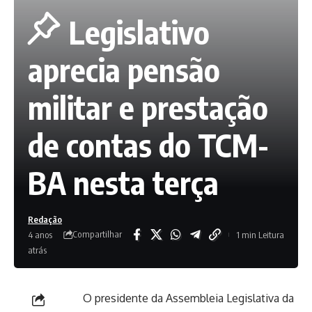
Legislativo
aprecia pensão
militar e prestação
de contas do TCM-
BA nesta terça
Redação
Compartilhar
4 anos
1 min Leitura
atrás
O presidente da Assembleia Legislativa da