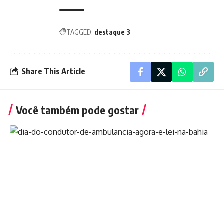
TAGGED:
destaque 3
Share This Article
Você também pode gostar