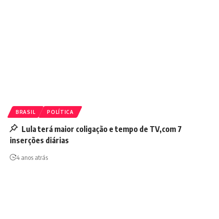
BRASIL
POLÍTICA
Lula terá maior coligação e tempo de TV,com 7
inserções diárias
4 anos atrás