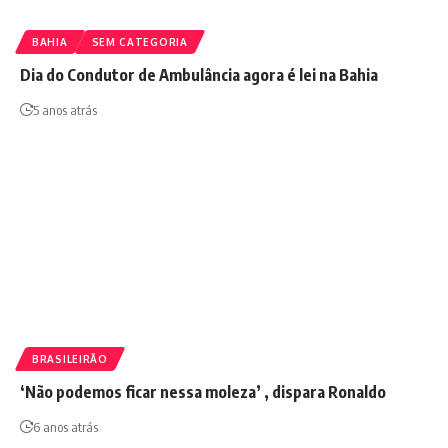
BAHIA
SEM CATEGORIA
Dia do Condutor de Ambulância agora é lei na Bahia
5 anos atrás
BRASILEIRÃO
‘Não podemos ficar nessa moleza’ , dispara Ronaldo
6 anos atrás