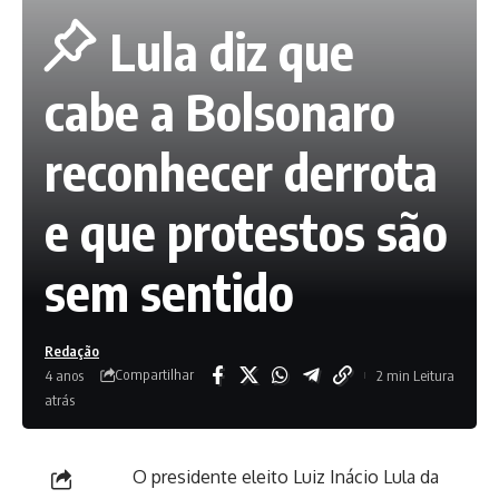
Lula diz que
cabe a Bolsonaro
reconhecer derrota
e que protestos são
sem sentido
Redação
Compartilhar
4 anos
2 min Leitura
atrás
O presidente eleito Luiz Inácio Lula da