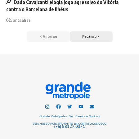
Dado Cavalcanti elogia jogo agressivo do Vitória
contra o Barcelona de Ilhéus
5 anos atrás
Anterior
Próximo
Grande Metrópole o Seu Canal de Notícias
SEJA NOSSO PARCEIRO ENTRE EM CONTATO CONOSCO
(75) 98127.0371