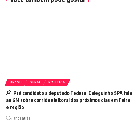
BRASIL
GERAL
POLÍTICA
Pré candidato a deputado Federal Galeguinho SPA fala
ao GM sobre corrida eleitoral dos próximos dias em Feira
e região
4 anos atrás