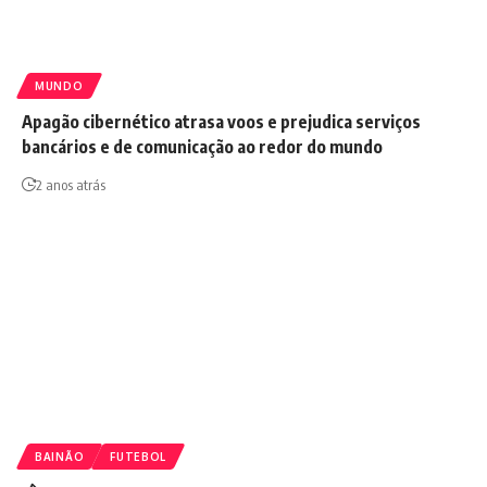
MUNDO
Apagão cibernético atrasa voos e prejudica serviços
bancários e de comunicação ao redor do mundo
2 anos atrás
BAINÃO
FUTEBOL