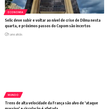
ECONOMIA
Selic deve subir e voltar ao nível de crise de Dilma nesta
quarta, e próximos passos do Copom são incertos
1 ano atrás
MUNDO
Trens de alta velocidade da França são alvo de ‘ataque
massivo’ e circulação é afetada