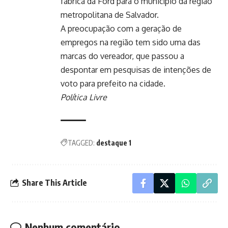
fábrica da Ford para o município da região
metropolitana de Salvador.
A preocupação com a geração de
empregos na região tem sido uma das
marcas do vereador, que passou a
despontar em pesquisas de intenções de
voto para prefeito na cidade.
Política Livre
TAGGED:
destaque 1
Share This Article
Nenhum comentário