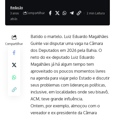
Redação
Compartilhar
3 anos
2 min Leitura
atrás
Batido o martelo. Luiz Eduardo Magalhães
Guinle vai disputar uma vaga na Câmara
Compartilhar
dos Deputados em 2026 pela Bahia. O
neto do ex-deputado Luiz Eduardo
Magalhães já há algum tempo tem
aproveitado os poucos momentos livres
na agenda para viajar pelo Estado e discutir
seus problemas com lideranças políticas,
inclusive, em localidades onde seu bisavô,
ACM, teve grande influência.
Ontem, por exemplo, almoçou com o
vereador e ex-presidente da Câmara