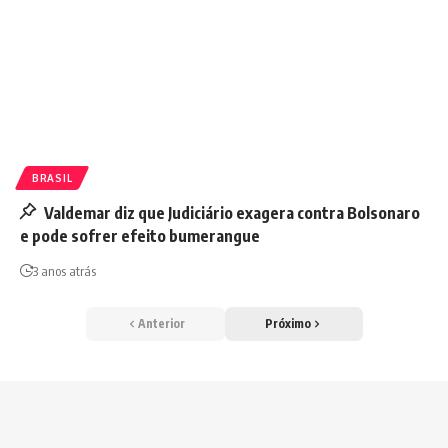
BRASIL
Valdemar diz que Judiciário exagera contra Bolsonaro
e pode sofrer efeito bumerangue
3 anos atrás
Anterior
Próximo