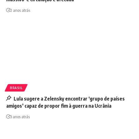
2 anos atrás
BRASIL
Lula sugere a Zelensky encontrar ‘grupo de países
amigos’ capaz de propor fim à guerra na Ucrânia
3 anos atrás