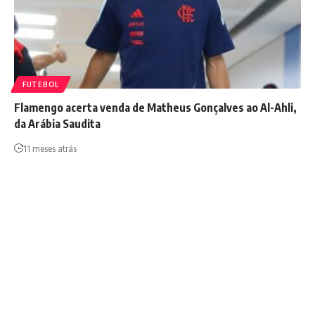
FUTEBOL
Flamengo acerta venda de Matheus Gonçalves ao Al-Ahli,
da Arábia Saudita
11 meses atrás