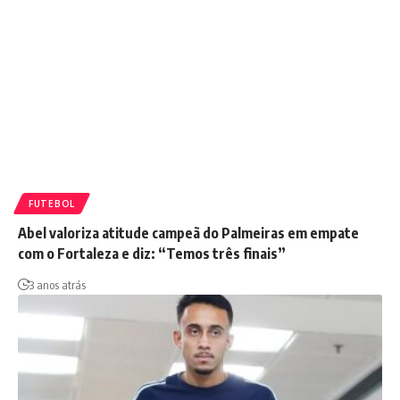
FUTEBOL
Abel valoriza atitude campeã do Palmeiras em empate
com o Fortaleza e diz: “Temos três finais”
3 anos atrás