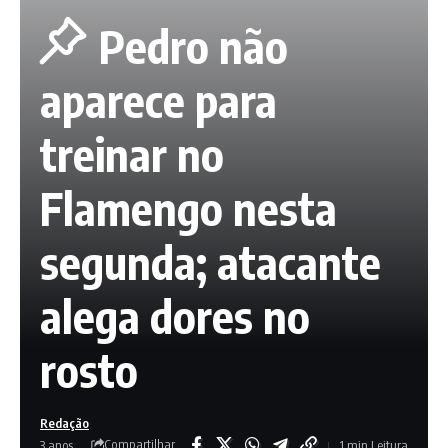
Pedro não
aparece para
treinar no
Flamengo nesta
segunda; atacante
alega dores no
rosto
Redação
Compartilhar
3 anos
1 min Leitura