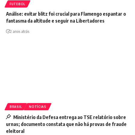
FUTEBOL
Análise: evitar blitz foi crucial para Flamengo espantar o
fantasma da altitude e seguir na Libertadores
2 anos atrás
BRASIL
NOTÍCIAS
Ministério da Defesa entrega ao TSE relatório sobre
urnas; documento constata que não há provas de fraude
eleitoral