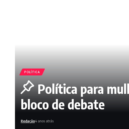
POLÍTICA
Política para mu
bloco de debate
Redação
4 anos atrás