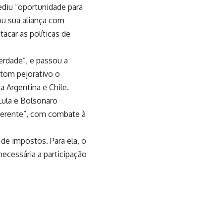
pediu “oportunidade para
ou sua aliança com
tacar as políticas de
berdade”, e passou a
 tom pejorativo o
 Argentina e Chile.
Lula e Bolsonaro
diferente”, com combate à
 de impostos. Para ela, o
necessária a participação