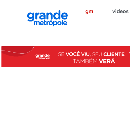
gm
videos