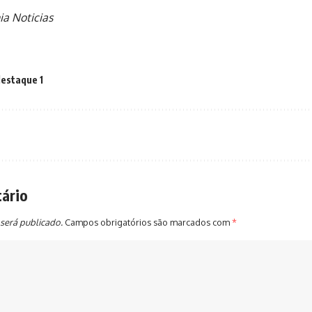
ia Noticias
estaque 1
ário
será publicado.
Campos obrigatórios são marcados com
*