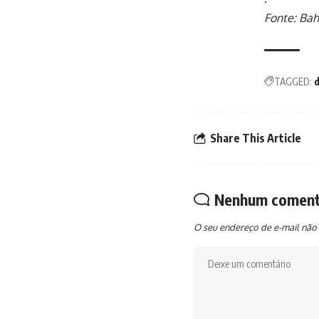
Fonte: Bah
TAGGED:
d
Share This Article
Nenhum coment
O seu endereço de e-mail não 