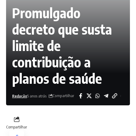
Promulgado
decreto que susta
limite de
contribuição a
planos de saúde
Compartilhar
Redação
5 anos atrás
Compartilhar