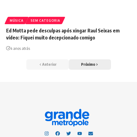
MÚSICA
SEM CATEGORIA
Ed Motta pede desculpas após xingar Raul Seixas em
vídeo: Fiquei muito decepcionado comigo
4 anos atrás
Anterior
Próximo