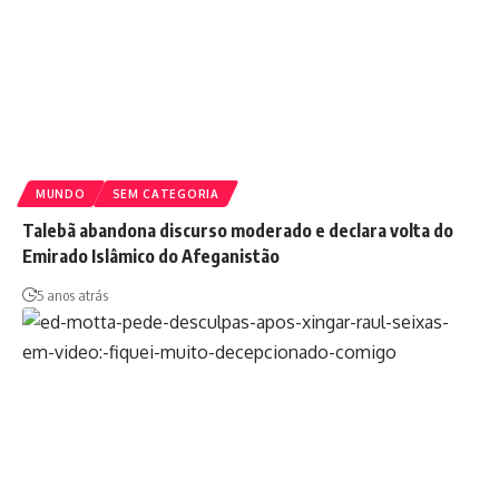
MUNDO
SEM CATEGORIA
Talebã abandona discurso moderado e declara volta do
Emirado Islâmico do Afeganistão
5 anos atrás