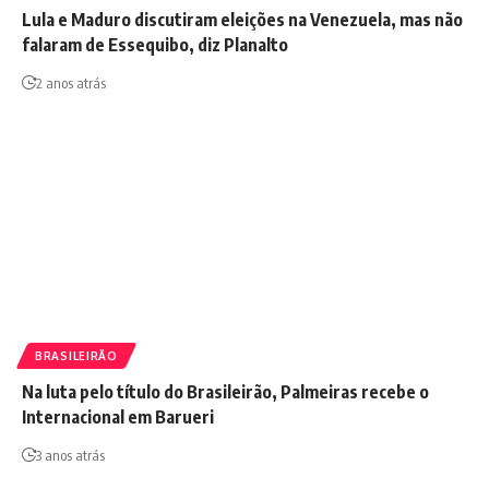
Lula e Maduro discutiram eleições na Venezuela, mas não
falaram de Essequibo, diz Planalto
2 anos atrás
BRASILEIRÃO
Na luta pelo título do Brasileirão, Palmeiras recebe o
Internacional em Barueri
3 anos atrás