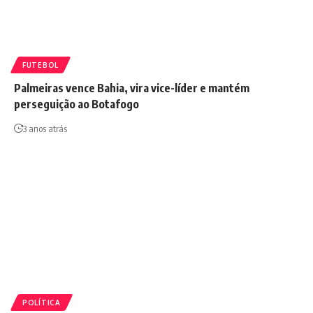
FUTEBOL
Palmeiras vence Bahia, vira vice-líder e mantém
perseguição ao Botafogo
3 anos atrás
POLÍTICA