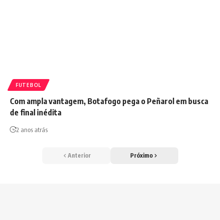
FUTEBOL
Com ampla vantagem, Botafogo pega o Peñarol em busca
de final inédita
2 anos atrás
Anterior
Próximo