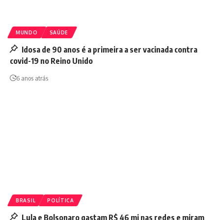
MUNDO
SAÚDE
Idosa de 90 anos é a primeira a ser vacinada contra
covid-19 no Reino Unido
6 anos atrás
BRASIL
POLÍTICA
Lula e Bolsonaro gastam R$ 46 mi nas redes e miram