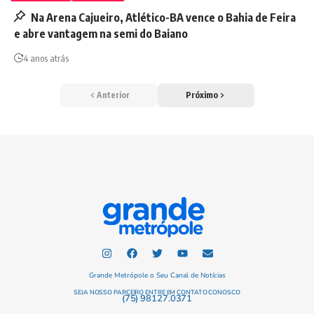
Na Arena Cajueiro, Atlético-BA vence o Bahia de Feira
e abre vantagem na semi do Baiano
4 anos atrás
Anterior
Próximo
Grande Metrópole o Seu Canal de Notícias
SEJA NOSSO PARCEIRO ENTRE EM CONTATO CONOSCO
(75) 98127.0371