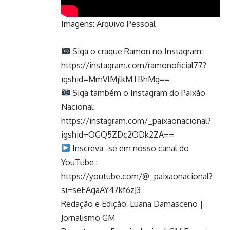
Imagens: Arquivo Pessoal
Siga o craque Ramon no Instagram:
https://instagram.com/ramonoficial77?
igshid=MmVlMjlkMTBhMg==
Siga também o Instagram do Paixão
Nacional:
https://instagram.com/_paixaonacional?
igshid=OGQ5ZDc2ODk2ZA==
Inscreva -se em nosso canal do
YouTube :
https://youtube.com/@_paixaonacional?
si=seEAgaAY47kf6zJ3
Redação e Edição: Luana Damasceno |
Jornalismo GM