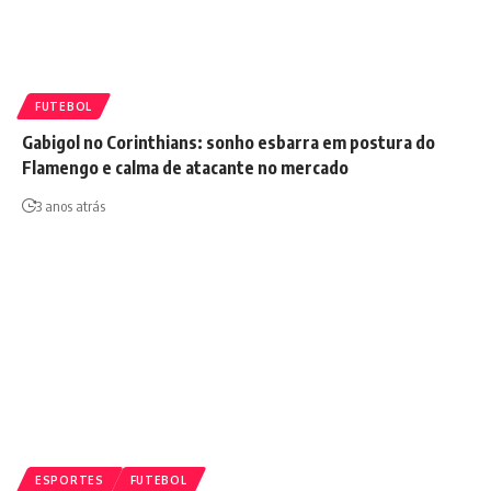
FUTEBOL
Gabigol no Corinthians: sonho esbarra em postura do
Flamengo e calma de atacante no mercado
3 anos atrás
ESPORTES
FUTEBOL