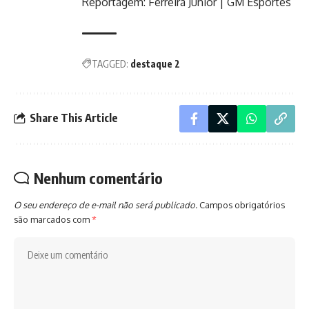
Reportagem: Ferreira Junior | GM Esportes
TAGGED:
destaque 2
Share This Article
Nenhum comentário
O seu endereço de e-mail não será publicado.
Campos obrigatórios
são marcados com
*