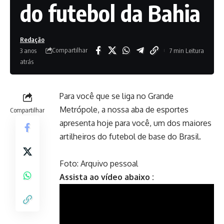
do futebol da Bahia
Redação
Compartilhar
3 anos
7 min Leitura
atrás
Para você que se liga no Grande
Metrópole, a nossa aba de esportes
Compartilhar
apresenta hoje para você, um dos maiores
artilheiros do futebol de base do Brasil.
Foto: Arquivo pessoal
Assista ao vídeo abaixo :