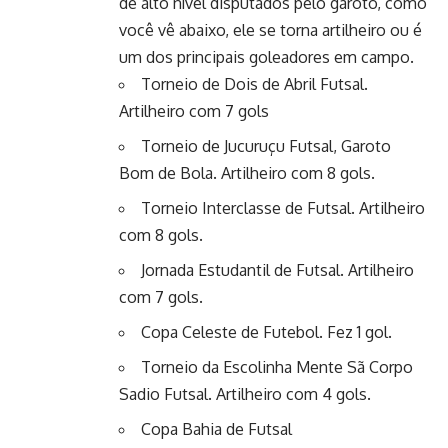
de alto nível disputados pelo garoto, como
você vê abaixo, ele se torna artilheiro ou é
um dos principais goleadores em campo.
Torneio de Dois de Abril Futsal.
Artilheiro com 7 gols
Torneio de Jucuruçu Futsal, Garoto
Bom de Bola. Artilheiro com 8 gols.
Torneio Interclasse de Futsal. Artilheiro
com 8 gols.
Jornada Estudantil de Futsal. Artilheiro
com 7 gols.
Copa Celeste de Futebol. Fez 1 gol.
Torneio da Escolinha Mente Sã Corpo
Sadio Futsal. Artilheiro com 4 gols.
Copa Bahia de Futsal