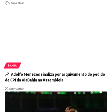
5 anos atrás
BAHIA
Adolfo Menezes sinaliza por arquivamento do pedido
de CPI da ViaBahia na Assembleia
3 anos atrás