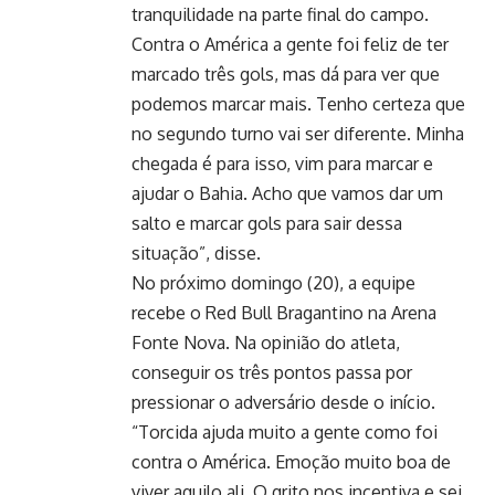
tranquilidade na parte final do campo.
Contra o América a gente foi feliz de ter
marcado três gols, mas dá para ver que
podemos marcar mais. Tenho certeza que
no segundo turno vai ser diferente. Minha
chegada é para isso, vim para marcar e
ajudar o Bahia. Acho que vamos dar um
salto e marcar gols para sair dessa
situação”, disse.
No próximo domingo (20), a equipe
recebe o Red Bull Bragantino na Arena
Fonte Nova. Na opinião do atleta,
conseguir os três pontos passa por
pressionar o adversário desde o início.
“Torcida ajuda muito a gente como foi
contra o América. Emoção muito boa de
viver aquilo ali. O grito nos incentiva e sei