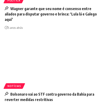
POLÍTICA
Wagner garante que seu nome é consenso entre
aliados para disputar governo e brinca: ‘Lula lá e Galego
aqui’
5 anos atrás
NOTÍCIAS
Bolsonaro vai ao STF contra governo da Bahia para
reverter medidas restritivas