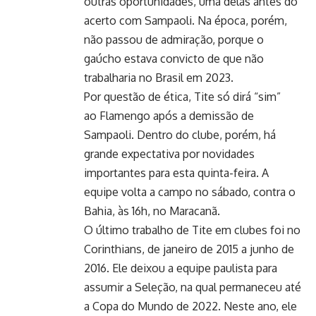
outras oportunidades, uma delas antes do
acerto com Sampaoli. Na época, porém,
não passou de admiração, porque o
gaúcho estava convicto de que não
trabalharia no Brasil em 2023.
Por questão de ética, Tite só dirá “sim”
ao Flamengo após a demissão de
Sampaoli. Dentro do clube, porém, há
grande expectativa por novidades
importantes para esta quinta-feira. A
equipe volta a campo no sábado, contra o
Bahia, às 16h, no Maracanã.
O último trabalho de Tite em clubes foi no
Corinthians, de janeiro de 2015 a junho de
2016. Ele deixou a equipe paulista para
assumir a Seleção, na qual permaneceu até
a Copa do Mundo de 2022. Neste ano, ele