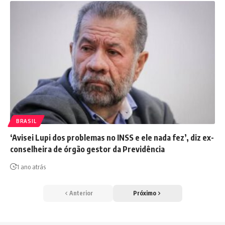
BRASIL
‘Avisei Lupi dos problemas no INSS e ele nada fez’, diz ex-
conselheira de órgão gestor da Previdência
1 ano atrás
Anterior
Próximo