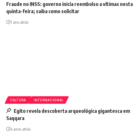
Fraude no INSS: governo inicia reembolso a vítimas nesta
quinta-feira; saiba como solicitar
1 ano atrás
CULTURA
INTERNACIONAL
Egito revela descoberta arqueológica gigantesca em
Saqqara
4 anos atrás