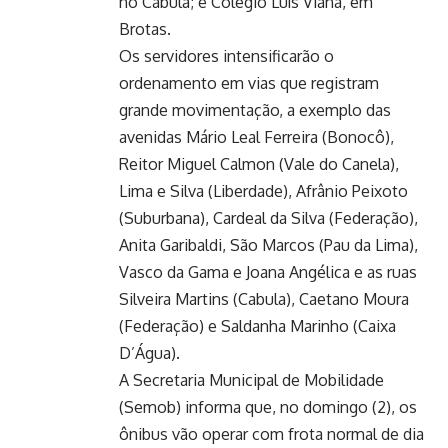
no Cabula; e Colégio Luís Viana, em
Brotas.
Os servidores intensificarão o
ordenamento em vias que registram
grande movimentação, a exemplo das
avenidas Mário Leal Ferreira (Bonocô),
Reitor Miguel Calmon (Vale do Canela),
Lima e Silva (Liberdade), Afrânio Peixoto
(Suburbana), Cardeal da Silva (Federação),
Anita Garibaldi, São Marcos (Pau da Lima),
Vasco da Gama e Joana Angélica e as ruas
Silveira Martins (Cabula), Caetano Moura
(Federação) e Saldanha Marinho (Caixa
D’Água).
A Secretaria Municipal de Mobilidade
(Semob) informa que, no domingo (2), os
ônibus vão operar com frota normal de dia