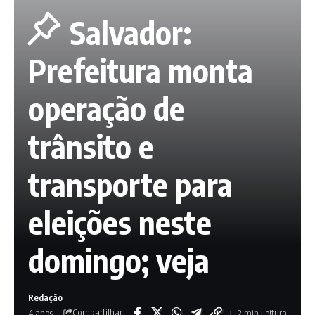
Salvador:
Prefeitura monta
operação de
trânsito e
transporte para
eleições neste
domingo; veja
Redação
Compartilhar
4 anos
2 min Leitura