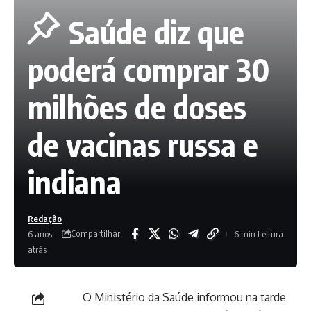
Saúde diz que
poderá comprar 30
milhões de doses
de vacinas russa e
indiana
Redação
Compartilhar
6 anos
6 min Leitura
atrás
O Ministério da Saúde informou na tarde