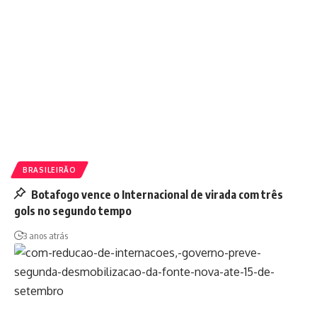
BRASILEIRÃO
Botafogo vence o Internacional de virada com três
gols no segundo tempo
3 anos atrás