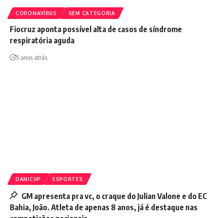
CORONAVÍRUS
SEM CATEGORIA
Fiocruz aponta possível alta de casos de síndrome
respiratória aguda
5 anos atrás
DANICUP
ESPORTES
GM apresenta pra vc, o craque do Julian Valone e do EC
Bahia, João. Atleta de apenas 8 anos, já é destaque nas