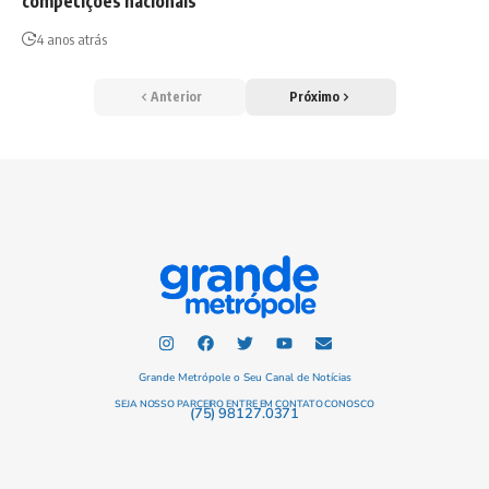
competições nacionais
4 anos atrás
Anterior
Próximo
Grande Metrópole o Seu Canal de Notícias
SEJA NOSSO PARCEIRO ENTRE EM CONTATO CONOSCO
(75) 98127.0371