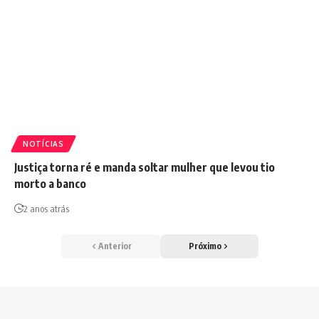
NOTÍCIAS
Justiça torna ré e manda soltar mulher que levou tio
morto a banco
2 anos atrás
Anterior
Próximo