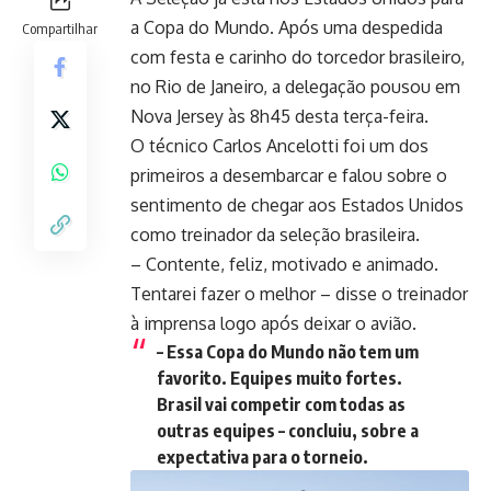
a Copa do Mundo. Após uma despedida
Compartilhar
com festa e carinho do torcedor brasileiro,
no Rio de Janeiro, a delegação pousou em
Nova Jersey às 8h45 desta terça-feira.
O técnico Carlos Ancelotti foi um dos
primeiros a desembarcar e falou sobre o
sentimento de chegar aos Estados Unidos
como treinador da seleção brasileira.
– Contente, feliz, motivado e animado.
Tentarei fazer o melhor – disse o treinador
à imprensa logo após deixar o avião.
– Essa Copa do Mundo não tem um
favorito. Equipes muito fortes.
Brasil vai competir com todas as
outras equipes – concluiu, sobre a
expectativa para o torneio.