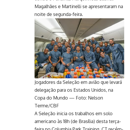
Magalhães e Martinelli se apresentaram na
noite de segunda-feira.
Jogadores da Seleção em avião que levará
delegação para os Estados Unidos, na
Copa do Mundo — Foto: Nelson
Terme/CBF
A Seleção inicia os trabalhos em solo
americano às 18h (de Brasília) desta terça-
feira no Columbia Park Training, CT recém-