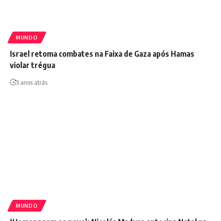
MUNDO
Israel retoma combates na Faixa de Gaza após Hamas
violar trégua
3 anos atrás
MUNDO