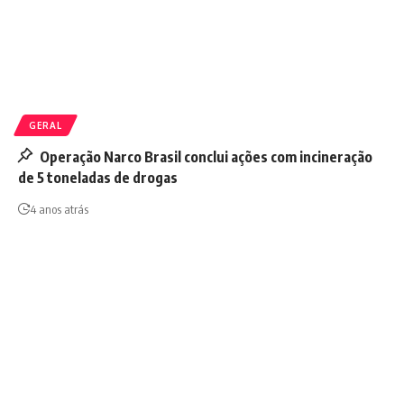
GERAL
Operação Narco Brasil conclui ações com incineração
de 5 toneladas de drogas
4 anos atrás