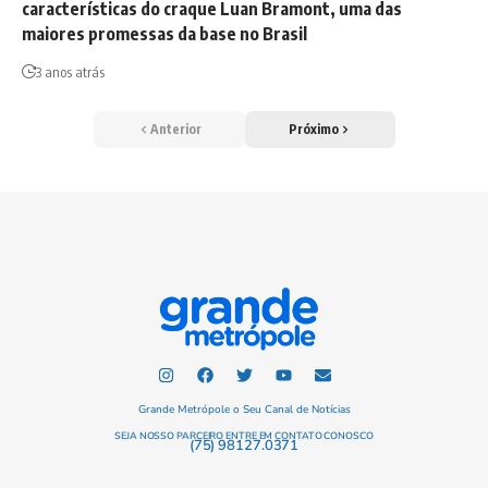
características do craque Luan Bramont, uma das
maiores promessas da base no Brasil
3 anos atrás
Anterior
Próximo
Grande Metrópole o Seu Canal de Notícias
SEJA NOSSO PARCEIRO ENTRE EM CONTATO CONOSCO
(75) 98127.0371