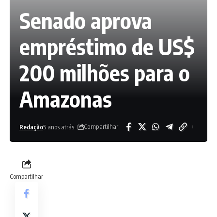
Senado aprova
empréstimo de US$
200 milhões para o
Amazonas
Compartilhar
Redação
5 anos atrás
Compartilhar