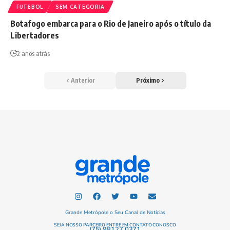
FUTEBOL
SEM CATEGORIA
Botafogo embarca para o Rio de Janeiro após o título da
Libertadores
2 anos atrás
Anterior
Próximo
Grande Metrópole o Seu Canal de Notícias
SEJA NOSSO PARCEIRO ENTRE EM CONTATO CONOSCO
(75) 98127.0371