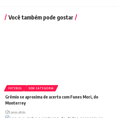
Você também pode gostar
FUTEBOL
SEM CATEGORIA
Grêmio se aproxima de acerto com Funes Mori, do
Monterrey
3 anos atrás