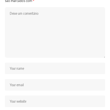
são marcados com
*