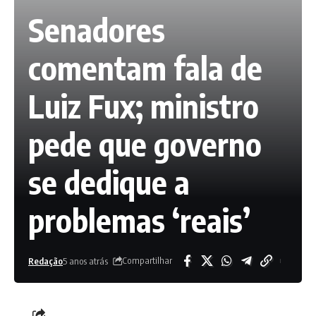
Senadores
comentam fala de
Luiz Fux; ministro
pede que governo
se dedique a
problemas ‘reais’
Compartilhar
Redação
5 anos atrás