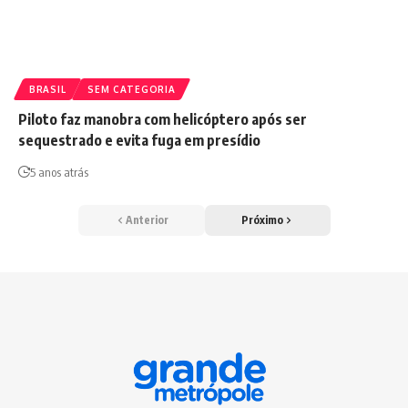
BRASIL
SEM CATEGORIA
Piloto faz manobra com helicóptero após ser
sequestrado e evita fuga em presídio
5 anos atrás
Anterior
Próximo